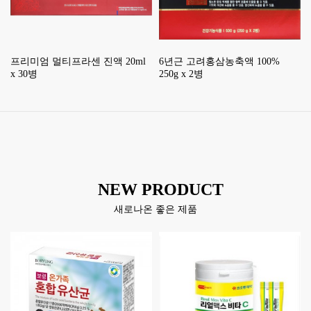
프리미엄 멀티프라센 진액 20ml
6년근 고려홍삼농축액 100%
x 30병
250g x 2병
NEW
PRODUCT
새로나온 좋은 제품