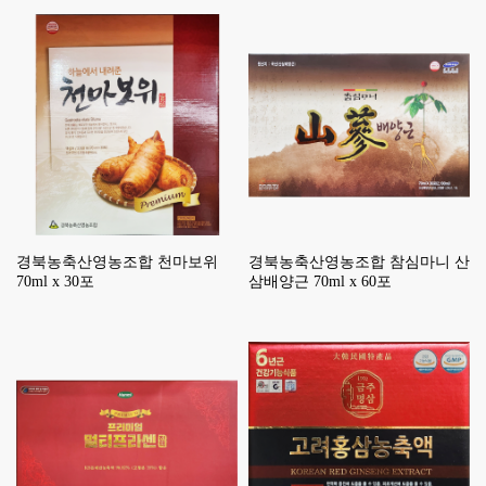
경북농축산영농조합 천마보위
경북농축산영농조합 참심마니 산
70ml x 30포
삼배양근 70ml x 60포