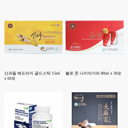
산과들 배도라지 골드스틱 15ml
불로 존 나이야가라 80ml x 30포
x 60포