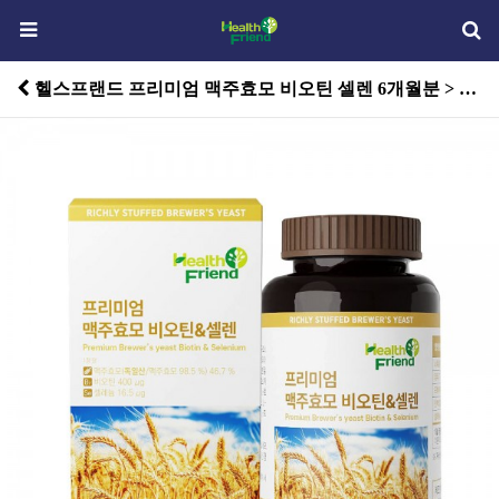
헬스프랜드 프리미엄 맥주효모 비오틴 셀렌 6개월분 > 건강식품기타