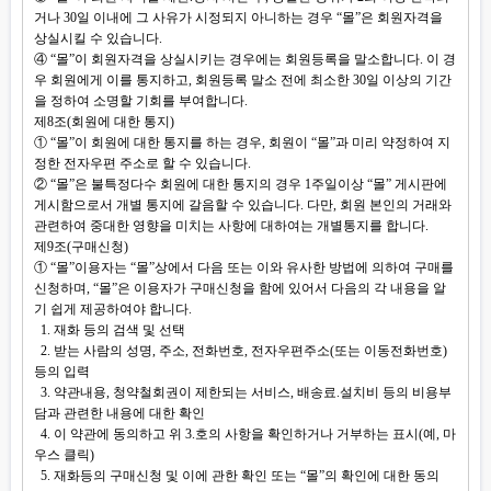
거나 30일 이내에 그 사유가 시정되지 아니하는 경우 “몰”은 회원자격을
상실시킬 수 있습니다.
④ “몰”이 회원자격을 상실시키는 경우에는 회원등록을 말소합니다. 이 경
우 회원에게 이를 통지하고, 회원등록 말소 전에 최소한 30일 이상의 기간
을 정하여 소명할 기회를 부여합니다.
제8조(회원에 대한 통지)
① “몰”이 회원에 대한 통지를 하는 경우, 회원이 “몰”과 미리 약정하여 지
정한 전자우편 주소로 할 수 있습니다.
② “몰”은 불특정다수 회원에 대한 통지의 경우 1주일이상 “몰” 게시판에
게시함으로서 개별 통지에 갈음할 수 있습니다. 다만, 회원 본인의 거래와
관련하여 중대한 영향을 미치는 사항에 대하여는 개별통지를 합니다.
제9조(구매신청)
① “몰”이용자는 “몰”상에서 다음 또는 이와 유사한 방법에 의하여 구매를
신청하며, “몰”은 이용자가 구매신청을 함에 있어서 다음의 각 내용을 알
기 쉽게 제공하여야 합니다.
1. 재화 등의 검색 및 선택
2. 받는 사람의 성명, 주소, 전화번호, 전자우편주소(또는 이동전화번호)
등의 입력
3. 약관내용, 청약철회권이 제한되는 서비스, 배송료.설치비 등의 비용부
담과 관련한 내용에 대한 확인
4. 이 약관에 동의하고 위 3.호의 사항을 확인하거나 거부하는 표시(예, 마
우스 클릭)
5. 재화등의 구매신청 및 이에 관한 확인 또는 “몰”의 확인에 대한 동의