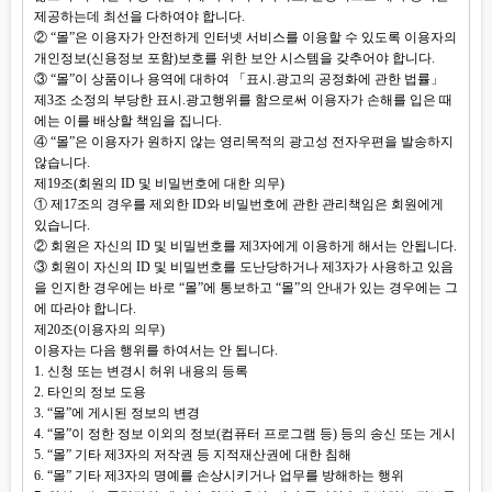
제공하는데 최선을 다하여야 합니다.
② “몰”은 이용자가 안전하게 인터넷 서비스를 이용할 수 있도록 이용자의
개인정보(신용정보 포함)보호를 위한 보안 시스템을 갖추어야 합니다.
③ “몰”이 상품이나 용역에 대하여 「표시.광고의 공정화에 관한 법률」
제3조 소정의 부당한 표시.광고행위를 함으로써 이용자가 손해를 입은 때
에는 이를 배상할 책임을 집니다.
④ “몰”은 이용자가 원하지 않는 영리목적의 광고성 전자우편을 발송하지
않습니다.
제19조(회원의 ID 및 비밀번호에 대한 의무)
① 제17조의 경우를 제외한 ID와 비밀번호에 관한 관리책임은 회원에게
있습니다.
② 회원은 자신의 ID 및 비밀번호를 제3자에게 이용하게 해서는 안됩니다.
③ 회원이 자신의 ID 및 비밀번호를 도난당하거나 제3자가 사용하고 있음
을 인지한 경우에는 바로 “몰”에 통보하고 “몰”의 안내가 있는 경우에는 그
에 따라야 합니다.
제20조(이용자의 의무)
이용자는 다음 행위를 하여서는 안 됩니다.
1. 신청 또는 변경시 허위 내용의 등록
2. 타인의 정보 도용
3. “몰”에 게시된 정보의 변경
4. “몰”이 정한 정보 이외의 정보(컴퓨터 프로그램 등) 등의 송신 또는 게시
5. “몰” 기타 제3자의 저작권 등 지적재산권에 대한 침해
6. “몰” 기타 제3자의 명예를 손상시키거나 업무를 방해하는 행위