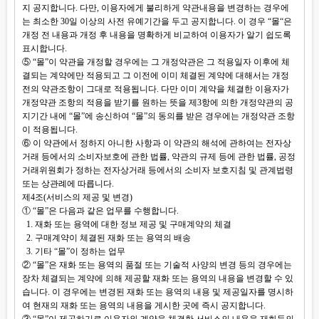
지 공지합니다. 다만, 이용자에게 불리하게 약관내용을 변경하는 경우에
는 최소한 30일 이상의 사전 유예기간을 두고 공지합니다. 이 경우 “몰“은
개정 전 내용과 개정 후 내용을 명확하게 비교하여 이용자가 알기 쉽도록
표시합니다.
⑤ “몰”이 약관을 개정할 경우에는 그 개정약관은 그 적용일자 이후에 체
결되는 계약에만 적용되고 그 이전에 이미 체결된 계약에 대해서는 개정
전의 약관조항이 그대로 적용됩니다. 다만 이미 계약을 체결한 이용자가
개정약관 조항의 적용을 받기를 원하는 뜻을 제3항에 의한 개정약관의 공
지기간 내에 “몰”에 송신하여 “몰”의 동의를 받은 경우에는 개정약관 조항
이 적용됩니다.
⑥ 이 약관에서 정하지 아니한 사항과 이 약관의 해석에 관하여는 전자상
거래 등에서의 소비자보호에 관한 법률, 약관의 규제 등에 관한 법률, 공정
거래위원회가 정하는 전자상거래 등에서의 소비자 보호지침 및 관계법령
또는 상관례에 따릅니다.
제4조(서비스의 제공 및 변경)
① “몰”은 다음과 같은 업무를 수행합니다.
1. 재화 또는 용역에 대한 정보 제공 및 구매계약의 체결
2. 구매계약이 체결된 재화 또는 용역의 배송
3. 기타 “몰”이 정하는 업무
② “몰”은 재화 또는 용역의 품절 또는 기술적 사양의 변경 등의 경우에는
장차 체결되는 계약에 의해 제공할 재화 또는 용역의 내용을 변경할 수 있
습니다. 이 경우에는 변경된 재화 또는 용역의 내용 및 제공일자를 명시하
여 현재의 재화 또는 용역의 내용을 게시한 곳에 즉시 공지합니다.