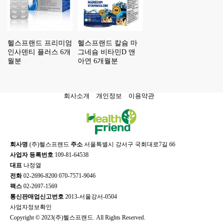
헬스프랜드 프리미엄
헬스프랜드 칼슘 마
인사덴티 플러스 6개
그네슘 비타민D 앤
월분
아연 6개월분
회사소개
개인정보
이용약관
회사명
(주)헬스프랜드
주소
서울특별시 강서구 국회대로7길 66
사업자 등록번호
109-81-64538
대표
나정열
전화
02-2696-8200 070-7571-9046
팩스
02-2697-1569
통신판매업신고번호
2013-서울강서-0504
사업자정보확인
Copyright © 2023(주)헬스프랜드. All Rights Reserved.