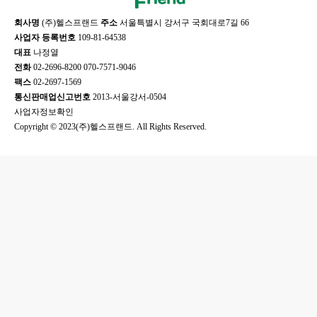
회사명
(주)헬스프랜드
주소
서울특별시 강서구 국회대로7길 66
사업자 등록번호
109-81-64538
대표
나정열
전화
02-2696-8200 070-7571-9046
팩스
02-2697-1569
통신판매업신고번호
2013-서울강서-0504
사업자정보확인
Copyright © 2023(주)헬스프랜드. All Rights Reserved.