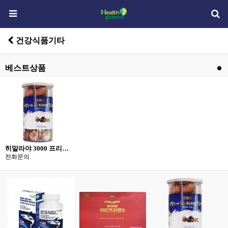
건강식품기타
베스트상품
히말라야 3000 프리미엄 통흑마늘 500g
전화문의