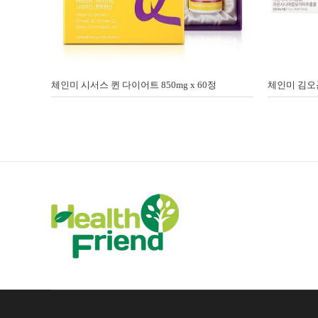
체인미 시서스 퀸 다이어트 850mg x 60정
체인미 김오곤