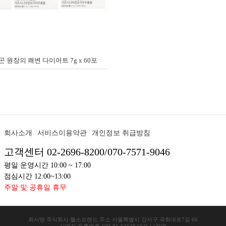
 원장의 쾌변 다이어트 7g x 60포
회사소개
서비스이용약관
개인정보 취급방침
고객센터 02-2696-8200/070-7571-9046
평일 운영시간 10:00 ~ 17:00
점심시간 12:00~13:00
주말 및 공휴일 휴무
회사명
주식회사 헬스프랜드
주소
서울특별시 강서구 국회대로7길 66