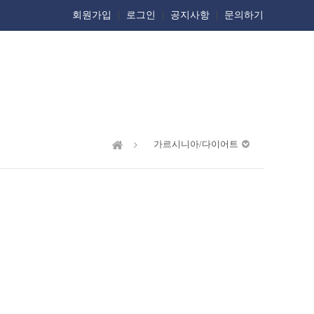
회원가입
로그인
공지사항
문의하기
가르시니아/다이어트