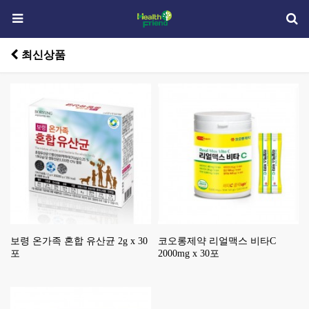
최신상품
보령 온가족 혼합 유산균 2g x 30
코오롱제약 리얼맥스 비타C
포
2000mg x 30포