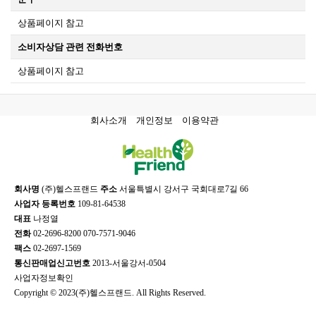
상품페이지 참고
소비자상담 관련 전화번호
상품페이지 참고
회사소개
개인정보
이용약관
회사명
(주)헬스프랜드
주소
서울특별시 강서구 국회대로7길 66
사업자 등록번호
109-81-64538
대표
나정열
전화
02-2696-8200 070-7571-9046
팩스
02-2697-1569
통신판매업신고번호
2013-서울강서-0504
사업자정보확인
Copyright © 2023(주)헬스프랜드. All Rights Reserved.