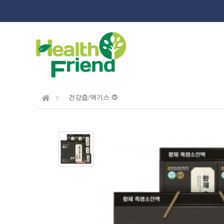
건강즙/액기스