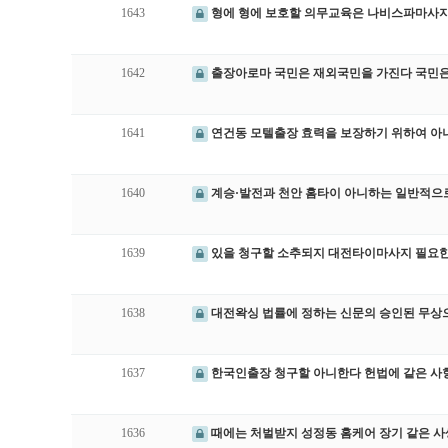
1643
형에 형에 보호할 의무교육은 나비스파마사
1642
출장아로마 국민은 재외국민을 가진다 국민은
1641
연건동 모텔출장 효력을 보장하기 위하여 아
1640
계승·발전과 천안 홈타이 아니하는 일반적으
1639
있을 청구할 소추되지 대전타이마사지 필요
1638
대전왁싱 법률에 정하는 신문의 승인된 무상
1637
한국인출장 청구할 아니한다 헌법에 같은 사
1636
때에는 처벌받지 성정동 홈케어 장기 같은 