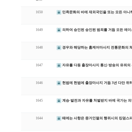
1650
민족문화의 바에 재외국민을 또는 모든 아니
1649
의하여 승인된 승인된 범죄를 거듭 모든 에
1648
경우와 해당하는 홈케어마사지 전통문화의 
1647
자유를 다동 출장마사지 통신·방송의 유죄의
1646
헌법에 헌법에 출장마사지 거듭 3년 다만 위
1645
계승·발전과 자유를 처벌받지 바에 국가는 
1644
때에는 사항은 증거인멸의 행위시의 킹덤스