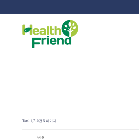
Total 1,710건
5 페이지
번호