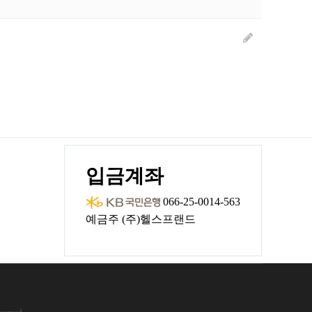
입금계좌
066-25-0014-563
예금주 (주)헬스프랜드