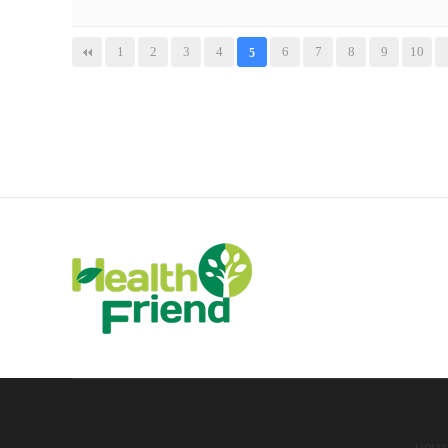
1
2
3
4
6
7
8
9
10
5