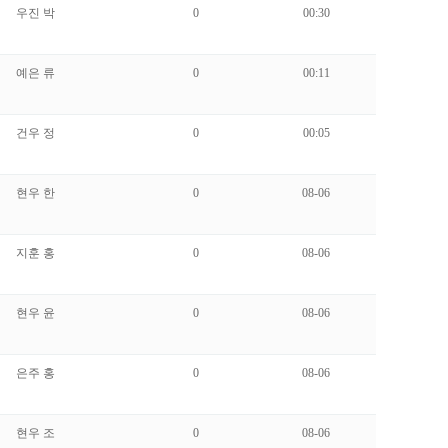
우진 박
0
00:30
예은 류
0
00:11
건우 정
0
00:05
현우 한
0
08-06
지훈 홍
0
08-06
현우 윤
0
08-06
은주 홍
0
08-06
현우 조
0
08-06