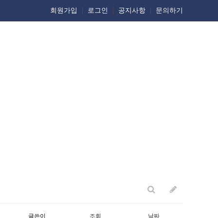
회원가입
로그인
공지사항
문의하기
글쓴이
조회
날짜