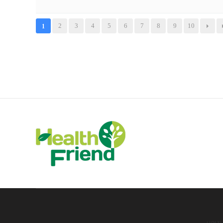
2
3
4
5
6
7
8
9
10
1